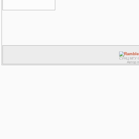
СУНЦ МГУ ©
Автор 