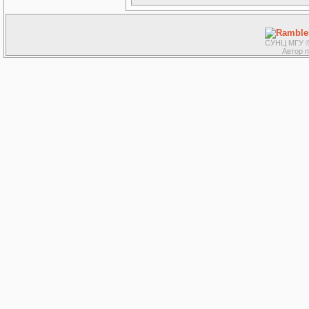
СУНЦ МГУ ©
Автор 