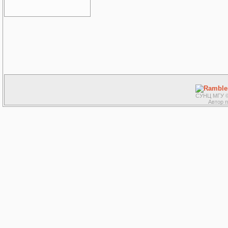
СУНЦ МГУ ©
Автор 