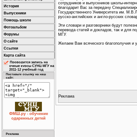
сотрудников и выпускников школы-интер
История
благодарит Вас за передачу Специализи
Государственного Университета им. М.В.
Выпускники
русско-английских и англо-русских слова
Помощь школе
Эти словари и разговорники будут полезн
Фотоальбом
перевода статей и докладов, так и для 
Форумы
МГУ.
О сайте
Желаем Вам всяческого благополучия и у
Ссылки
Карта сайта
Проводится запись на
очные курсы СУНЦ МГУ на
2011-12 учебный год
Поставьте ссылку на наш
сайт:
Реклама
ФМШ.ру - обучение
одаренных детей
Реклама